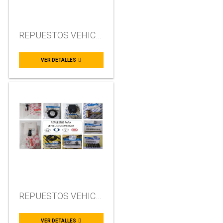
REPUESTOS VEHICULOS COREANOS
VER DETALLES
REPUESTOS VEHICULOS COREANOS
VER DETALLES