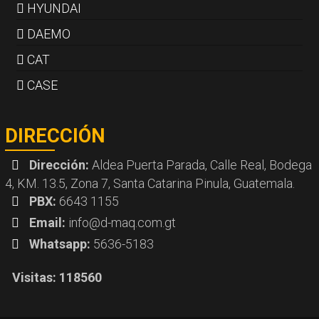
HYUNDAI
DAEMO
CAT
CASE
DIRECCIÓN
Dirección:
Aldea Puerta Parada, Calle Real, Bodega
4, KM. 13.5, Zona 7, Santa Catarina Pinula, Guatemala.
PBX:
6643 1155
Email:
info@d-maq.com.gt
Whatsapp:
5636-5183
Visitas: 118560