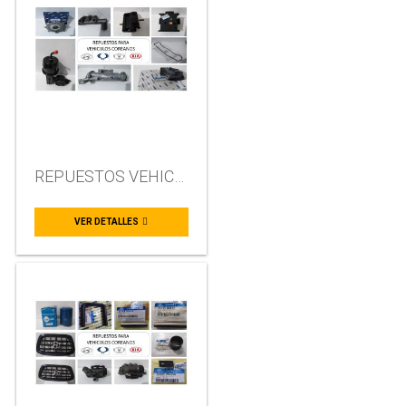
REPUESTOS VEHICULOS COREANOS
VER DETALLES