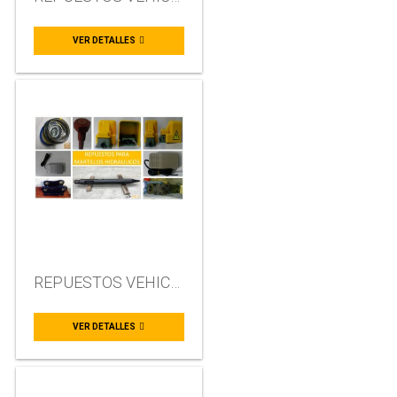
VER DETALLES
REPUESTOS VEHICULOS COREANOS
VER DETALLES