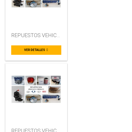
HYUNDAI
DAEMO
REPUESTOS VEHICULOS COREANOS
VER DETALLES
CAT
CASE
REPUESTOS VEHICULOS COREANOS